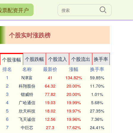
股票配资开户
个股实时涨跌榜
个股跌幅
个股流入
个股流出
换手率
个股涨幅
排名
名称
最新价
涨幅
换手率
1
N津富
41
134.82%
59.85%
2
科翔股份
64.32
20.00%
11.70%
3
锴威特
77.82
20.00%
1.01%
4
广哈通信
19.03
19.99%
5.68%
5
欣天科技
18.02
19.97%
27.35%
6
飞天诚信
12.56
19.96%
7.36%
7
中巨芯
27.3
17.62%
24.41%