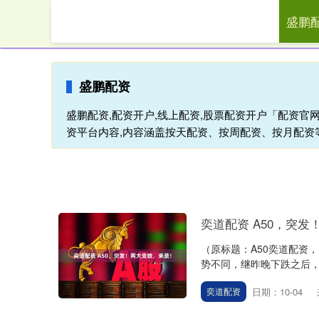
盛鹏
首页
盛鹏配资
盛鹏配资,配资开户,线上配资,股票配资开户「配资
资平台内容,内容涵盖按天配资、按周配资、按月配资
奕道配资 A50，突
（原标题：A50奕道配资
势不同，继昨晚下跌之后，A
日期：10-04
奕道配资