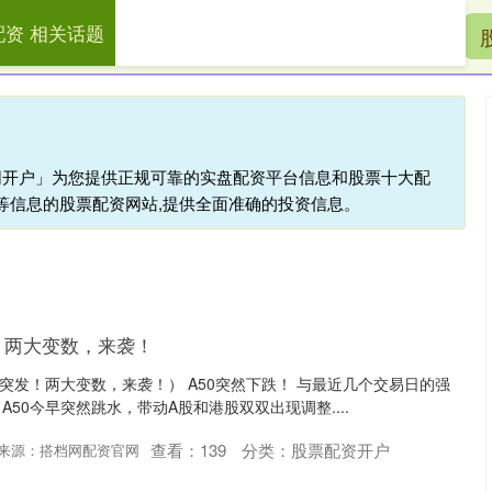
配资 相关话题
盛鹏配资
配资开户
线上配资
官网开户」为您提供正规可靠的实盘配资平台信息和股票十大配
等信息的股票配资网站,提供全面准确的投资信息。
发！两大变数，来袭！
，突发！两大变数，来袭！） A50突然下跌！ 与最近几个交易日的强
50今早突然跳水，带动A股和港股双双出现调整....
查看：
139
分类：
股票配资开户
来源：搭档网配资官网