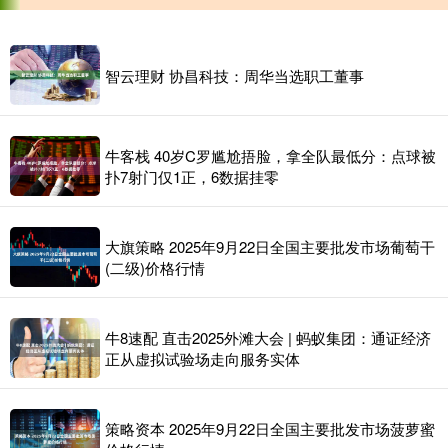
智云理财 协昌科技：周华当选职工董事
牛客栈 40岁C罗尴尬捂脸，拿全队最低分：点球被
扑7射门仅1正，6数据挂零
大旗策略 2025年9月22日全国主要批发市场葡萄干
(二级)价格行情
牛8速配 直击2025外滩大会 | 蚂蚁集团：通证经济
正从虚拟试验场走向服务实体
策略资本 2025年9月22日全国主要批发市场菠萝蜜