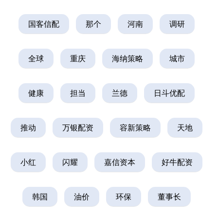
国客信配
那个
河南
调研
全球
重庆
海纳策略
城市
健康
担当
兰德
日斗优配
推动
万银配资
容新策略
天地
小红
闪耀
嘉信资本
好牛配资
韩国
油价
环保
董事长