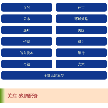
后的
死亡
公布
环球策路
船舶
美国
特朗
成为
智财资本
银行
再被
光大
全部话题标签
关注 盛鹏配资