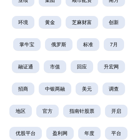
环境
黄金
芝麻财富
创新
掌牛宝
俄罗斯
标准
7月
融证通
市值
回应
升宏网
招商
中银两融
美元
调查
地区
官方
指南针股票
开启
优股平台
盈利网
年度
平台