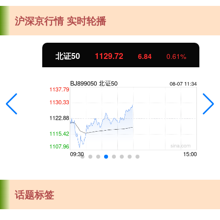
沪深京行情 实时轮播
北证50
1129.72
6.84
0.61%
话题标签