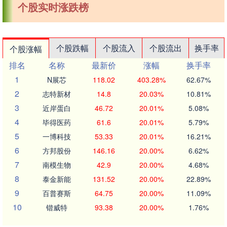
个股实时涨跌榜
个股跌幅
个股流入
个股流出
换手率
个股涨幅
排名
名称
最新价
涨幅
换手率
1
N展芯
118.02
403.28%
62.67%
2
志特新材
14.8
20.03%
10.81%
3
近岸蛋白
46.72
20.01%
5.08%
4
毕得医药
61.6
20.01%
5.79%
5
一博科技
53.33
20.01%
16.21%
6
方邦股份
146.16
20.00%
6.62%
7
南模生物
42.9
20.00%
4.68%
8
泰金新能
131.52
20.00%
22.89%
9
百普赛斯
64.75
20.00%
11.09%
10
锴威特
93.38
20.00%
1.76%