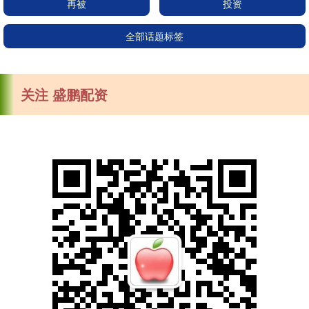
再被
投资
全部话题标签
关注 盛鹏配资