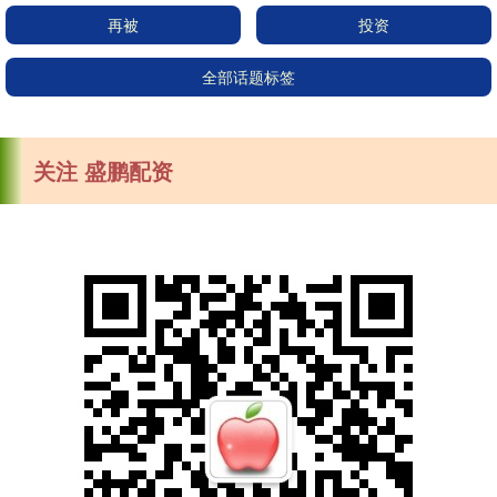
再被
投资
全部话题标签
关注 盛鹏配资