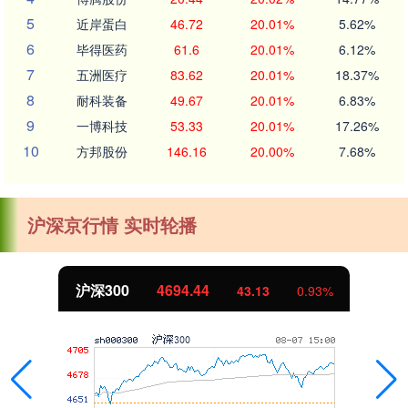
5
近岸蛋白
46.72
20.01%
5.62%
6
毕得医药
61.6
20.01%
6.12%
7
五洲医疗
83.62
20.01%
18.37%
8
耐科装备
49.67
20.01%
6.83%
9
一博科技
53.33
20.01%
17.26%
10
方邦股份
146.16
20.00%
7.68%
沪深京行情 实时轮播
.44
北证50
1134.
43.13
0.93%