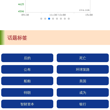
话题标签
后的
死亡
公布
环球策路
船舶
美国
特朗
成为
智财资本
银行