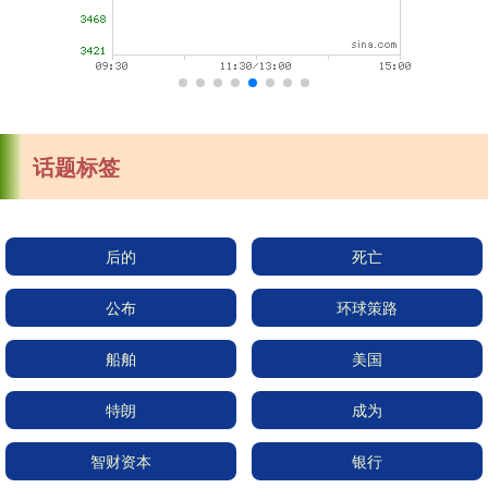
话题标签
后的
死亡
公布
环球策路
船舶
美国
特朗
成为
智财资本
银行