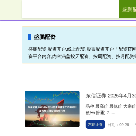
盛鹏
首页
盛鹏配资
盛鹏配资,配资开户,线上配资,股票配资开户「配资
资平台内容,内容涵盖按天配资、按周配资、按月配资
东信证券 2025年4
品种 最高价 最低价 大宗价 玉米 3.
粳米(普通) 7.....
日期：09-28
东信证券