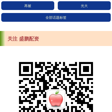
再被
光大
全部话题标签
关注 盛鹏配资