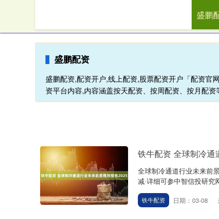
盛鹏
首页
盛鹏配资
盛鹏配资,配资开户,线上配资,股票配资开户「配资
资平台内容,内容涵盖按天配资、按周配资、按月配资
铁牛配资 全球制冷通
全球制冷通道行业未来前景规
减·详细可参中智信投研究网完整
日期：03-08
铁牛配资