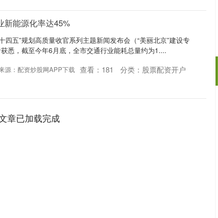
业新能源化率达45%
“十四五”规划高质量收官系列主题新闻发布会（“美丽北京”建设专
悉，截至今年6月底，全市交通行业能耗总量约为1....
查看：
181
分类：
股票配资开户
来源：配资炒股网APP下载
北证50
1134.24
3%
11.37
1.01%
文章已加载完成