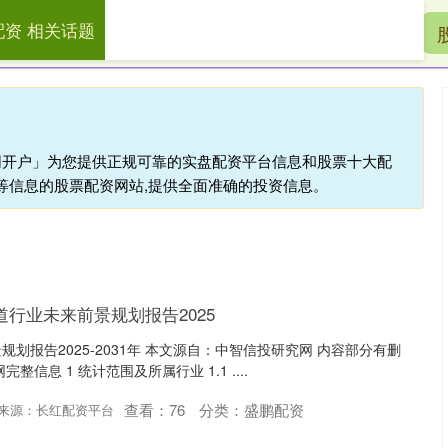
配资 相关话题
盛鹏配资
配资开户
线上配资
官网开户」为您提供正规可靠的实盘配资平台信息和股票十大配
等信息的股票配资网站,提供全面准确的投资信息。
道行业未来前景规划报告2025
划报告2025-2031年 本文源自：中智信投研究网 内容部分有删
信息 1 统计范围及所属行业 1.1 ....
查看：
76
分类：
盛鹏配资
来源：长红配资平台