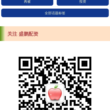
再被
投资
全部话题标签
关注 盛鹏配资