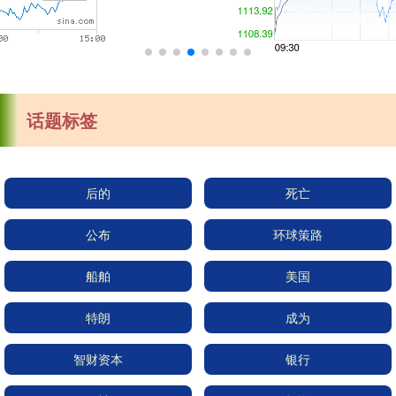
话题标签
后的
死亡
公布
环球策路
船舶
美国
特朗
成为
智财资本
银行