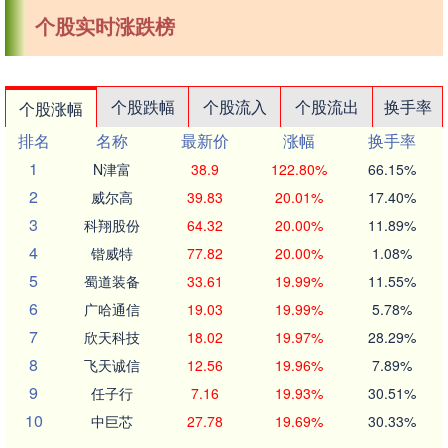
个股实时涨跌榜
个股跌幅
个股流入
个股流出
换手率
个股涨幅
排名
名称
最新价
涨幅
换手率
1
N津富
38.9
122.80%
66.15%
2
威尔高
39.83
20.01%
17.40%
3
科翔股份
64.32
20.00%
11.89%
4
锴威特
77.82
20.00%
1.08%
5
蜀道装备
33.61
19.99%
11.55%
6
广哈通信
19.03
19.99%
5.78%
7
欣天科技
18.02
19.97%
28.29%
8
飞天诚信
12.56
19.96%
7.89%
9
任子行
7.16
19.93%
30.51%
10
中巨芯
27.78
19.69%
30.33%