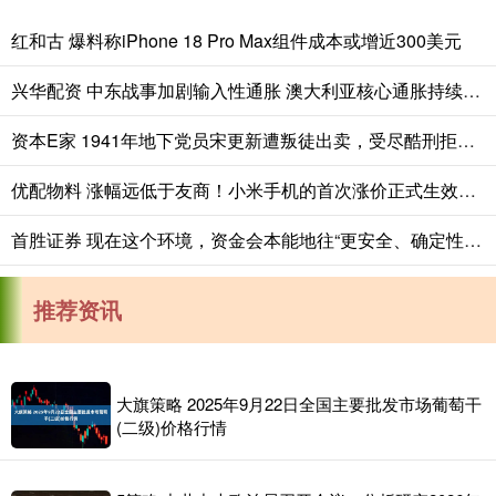
红和古 爆料称iPhone 18 Pro Max组件成本或增近300美元
兴华配资 中东战事加剧输入性通胀 澳大利亚核心通胀持续高于目标区间
资本E家 1941年地下党员宋更新遭叛徒出卖，受尽酷刑拒不招供，枪决后奇迹生还
优配物料 涨幅远低于友商！小米手机的首次涨价正式生效，最高也就涨400元
首胜证券 现在这个环境，资金会本能地往“更安全、确定性更高”的地方走
推荐资讯
大旗策略 2025年9月22日全国主要批发市场葡萄干
(二级)价格行情