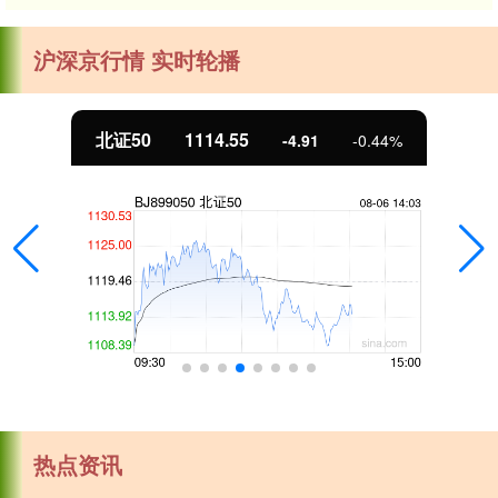
沪深京行情 实时轮播
北证50
1114.55
-4.91
-0.44%
热点资讯