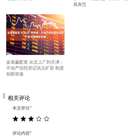
展典范
金港赢配资 从北上广到天津：
不动产信托登记试点扩容 制度
创新加速
相关评论
本文评分
*
评论内容
*