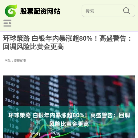
环球策路 白银年内暴涨超80%！高盛警告：
回调风险比黄金更高
网站：盛鹏配资