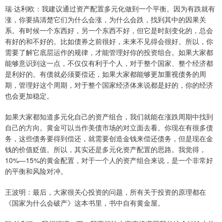
瑞·达利欧：我建议通过资产配置多元化做到一个平衡。因为有跌就有
涨，你要搞清楚它们为什么会涨，为什么会跌，找到其中的因果关
系。有时候一个东西好，另一个东西不好，但它是时刻变化的，总会
有好的和不好的。比如债券之前很好，未来不见得会很好。所以，你
需要了解它底层运作的规律，才能管理好你的投资组合。如果大家都
能够意识到这一点，不仅仅有利于个人，对于整个国家、整个经济都
是利好的。有债就必须要偿还，如果大家都能够更加重视债务的周
期，管理好这个周期，对于整个国家经济体来说都是好的，你的经济
也会更加稳定。
如果大家都知道多元化自己的资产组合，我们就能在涨跌周期中找到
自己的方向。黄金可以当作美债市场的对立面去看。你现在有很多债
务，这些债务要得到偿还，就需要创造金钱来偿还债务，但是现在金
钱的价值贬值。所以，其实还是多元化资产配置的思路。我觉得，
10%—15%的黄金配置，对于一个人的资产组合来说，是一个非常好
的平衡和风险对冲。
王波明：最后，大家很关心投资的问题，所有关于投资的原理都在
《国家为什么会破产》这本书里，书中自有黄金屋。