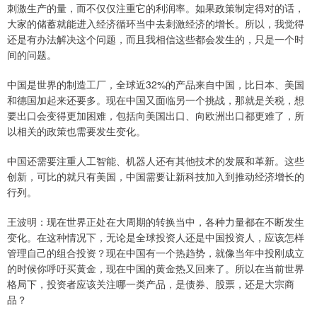
刺激生产的量，而不仅仅注重它的利润率。如果政策制定得对的话，
大家的储蓄就能进入经济循环当中去刺激经济的增长。所以，我觉得
还是有办法解决这个问题，而且我相信这些都会发生的，只是一个时
间的问题。
中国是世界的制造工厂，全球近32%的产品来自中国，比日本、美国
和德国加起来还要多。现在中国又面临另一个挑战，那就是关税，想
要出口会变得更加困难，包括向美国出口、向欧洲出口都更难了，所
以相关的政策也需要发生变化。
中国还需要注重人工智能、机器人还有其他技术的发展和革新。这些
创新，可比的就只有美国，中国需要让新科技加入到推动经济增长的
行列。
王波明：现在世界正处在大周期的转换当中，各种力量都在不断发生
变化。在这种情况下，无论是全球投资人还是中国投资人，应该怎样
管理自己的组合投资？现在中国有一个热趋势，就像当年中投刚成立
的时候你呼吁买黄金，现在中国的黄金热又回来了。所以在当前世界
格局下，投资者应该关注哪一类产品，是债券、股票，还是大宗商
品？