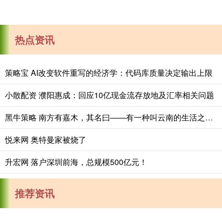
热点资讯
策略宝 AI改变软件重写的经济学：代码库质量决定输出上限
小散配资 濮阳惠成：回应10亿现金流存放地及汇率相关问题
黑牛策略 南方有嘉木，其名曰——有一种叫云南的生活之365天
悦来网 奥特曼家被烧了
升宏网 落户深圳前海，总规模500亿元！
推荐资讯