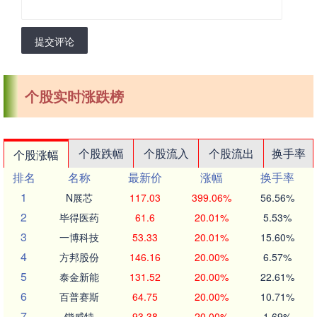
提交评论
个股实时涨跌榜
个股跌幅
个股流入
个股流出
换手率
个股涨幅
排名
名称
最新价
涨幅
换手率
1
N展芯
117.03
399.06%
56.56%
2
毕得医药
61.6
20.01%
5.53%
3
一博科技
53.33
20.01%
15.60%
4
方邦股份
146.16
20.00%
6.57%
5
泰金新能
131.52
20.00%
22.61%
6
百普赛斯
64.75
20.00%
10.71%
7
锴威特
93.38
20.00%
1.69%