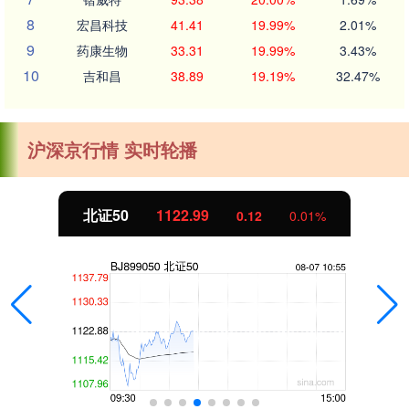
8
宏昌科技
41.41
19.99%
2.01%
9
药康生物
33.31
19.99%
3.43%
10
吉和昌
38.89
19.19%
32.47%
沪深京行情 实时轮播
北证50
1123.01
0.14
0.01%