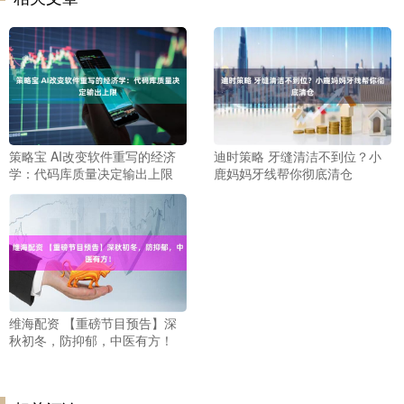
策略宝 AI改变软件重写的经济
迪时策略 牙缝清洁不到位？小
学：代码库质量决定输出上限
鹿妈妈牙线帮你彻底清仓
维海配资 【重磅节目预告】深
秋初冬，防抑郁，中医有方！