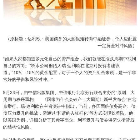
（原标题：达利欧：美国债务的大船很难转向中融证券，个人应配置
一定黄金对冲风险）
“如果大家都知道多元化自己的资产组合，我们就能在涨跌周期中找到
自己的方向。”桥水公司创始人瑞·达利欧在北京对投资者建议
道，“10%—15%的黄金配置，对于一个人的资产组合来说，是一个非
常好的平衡和风险对冲。”
9月23日，由中信出版集团、中信银行北京分行联合主办的“原则、大
周期与秩序重构——《国家为什么会破产：大周期》新书发布会”在北
京举行。瑞·达利欧在主旨演讲中指出，当前，多国面临债务高企、偿
债压力攀升的挑战，需通过“和谐的去杠杆化”等方式实现软着陆。他
以美国为例，详细分析了其赤字高企、利率攀升与债券供需失衡背后
的结构性风险。
瑞·达利欧分析道，历史中反复出现的国家兴衰与秩序更迭，主要由五