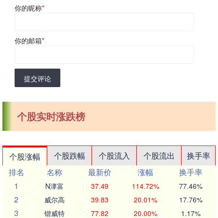
你的昵称
*
你的邮箱
*
提交评论
个股实时涨跌榜
个股跌幅
个股流入
个股流出
换手率
个股涨幅
排名
名称
最新价
涨幅
换手率
1
N津富
37.49
114.72%
77.46%
2
威尔高
39.83
20.01%
17.76%
3
锴威特
77.82
20.00%
1.17%