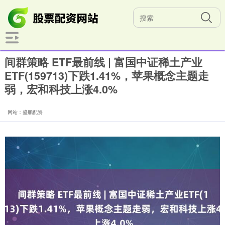
间群策略 ETF最前线 | 富国中证稀土产业
ETF(159713)下跌1.41%，苹果概念主题走
弱，宏和科技上涨4.0%
网站：盛鹏配资