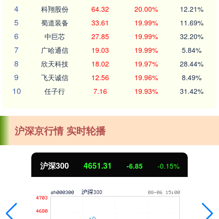
4
科翔股份
64.32
20.00%
12.21%
5
蜀道装备
33.61
19.99%
11.69%
6
中巨芯
27.85
19.99%
32.20%
7
广哈通信
19.03
19.99%
5.84%
8
欣天科技
18.02
19.97%
28.44%
9
飞天诚信
12.56
19.96%
8.49%
10
任子行
7.16
19.93%
31.42%
沪深京行情 实时轮播
北证50
1122.88
3.42
0.30%