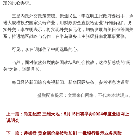
定的民心诉求。
三是内政外交政策安稳。聚焦民生：李在明主张政府要出手，承
诺大规模投资国家尖端产业，用财政资金直接给企业“纾难解困”。务
实外交：李在明表示，将实现外交多元化，均衡发展与美日俄等国关
系，推进地区战略与合作，在半岛事务上主张缓解南北军事紧张。
可见，李在明抓住了中间选民的心。
当然，面对依然分裂的韩国政坛和社会挑战，这位新总统的“闯
关”之路，道阻且长。
每日经济新闻综合央视新闻、新华国际头条、参考消息达道宝
盛鹏配资提示：文章来自网络，不代表本站观点。
上一篇：
尚竞配资 三维天地：5月15日将举办2024年度业绩网上
说明会
下一篇：
趣操盘 贵金属价格波动加剧 一批银行提示业务风险