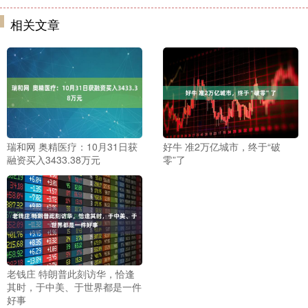
相关文章
瑞和网 奥精医疗：10月31日获
好牛 准2万亿城市，终于“破
融资买入3433.38万元
零”了
老钱庄 特朗普此刻访华，恰逢
其时，于中美、于世界都是一件
好事