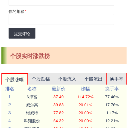
你的邮箱
*
提交评论
个股实时涨跌榜
个股跌幅
个股流入
个股流出
换手率
个股涨幅
排名
名称
最新价
涨幅
换手率
1
N津富
37.49
114.72%
77.46%
2
威尔高
39.83
20.01%
17.76%
3
锴威特
77.82
20.00%
1.17%
4
科翔股份
64.32
20.00%
12.21%