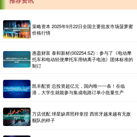
推荐资讯
策略资本 2025年9月22日全国主要批发市场菠萝蜜
价格行情
惠盈财富 泰和新材(002254.SZ)：参与了《电动摩
托车和电动轻便摩托车用钠离子电池》团体标准的
制订
凯丰配资 总投资超亿元，国内唯一一条！在临
港，大学生就能参与集成电路订单小批量生产
万店优配 球星缺席照样拿捏 西班牙越来越有无敌
舰队的样子