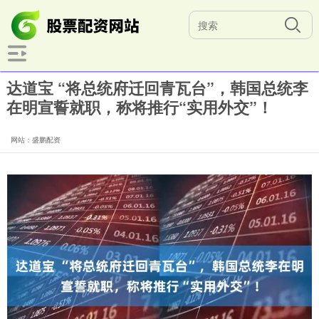
达道宝 “将总统府迁回青瓦台”，韩国总统李
在明宣誓就职，称将推行“实用外交”！
网站：盛鹏配资