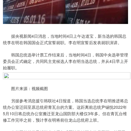
据央视新闻4日消息，当地时间4日上午达道宝，新当选的韩国总
统李在明在韩国国会正式宣誓就职。李在明宣誓后发表就职演讲。
韩国总统选举计票工作结束后，当地时间4日，韩国中央选举管理
委员会正式确定，共同民主党候选人李在明当选总统，并从4日早上开
始履职。
图片来源：视频截图
另据参考消息援引韩联社4日报道，韩国当选总统李在明推进将总
统办公室迁回至原总统府青瓦台的方案。这距离前总统尹锡悦2022年
5月10日将总统办公室搬迁至龙山国防部大楼仅3年多。但在青瓦台维
修工作完毕之前，预计李在明将前往龙山总统府上班。