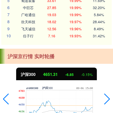
5
蜀道装备
33.61
19.99%
11.69%
6
中巨芯
27.85
19.99%
32.20%
7
广哈通信
19.03
19.99%
5.84%
8
欣天科技
18.02
19.97%
28.44%
9
飞天诚信
12.56
19.96%
8.49%
10
任子行
7.16
19.93%
31.42%
沪深京行情 实时轮播
沪深300
4651.31
-6.85
-0.15%