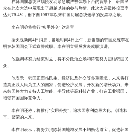
在韩国前总统尹锡悦发动紧急戒严被弹劾下台的背景下，韩国民
众在此次大选中展现出了超越以往的参与热情。此次大选最终投票率
达到79.4%，创下自1997年以来韩国历届总统选举的投票率之最。
李在明称将推行“实用外交” 达道宝
据央视新闻4日消息，当地时间4日上午，新当选的韩国总统李在
明在韩国国会正式宣誓就职。李在明宣誓后发表就职演讲。
他强调将努力结束对立，将不分政治立场和阵营努力团结韩国民
众。
他表示，韩国正面临民生、经济以及外交等多重困境，未来将打
造真正以人民为主人的国家，促进经济发展，开发新的增长动力。未
来韩国将大力支持人工智能、半导体等高科技产业，打造工业强国，
增强韩国国际竞争力。
李在明还称，将推行“实用外交”，追求国家利益最大化。创造和
平、繁荣的未来。
李在明表示，将努力消除韩国地域发展不均衡达道宝，促进韩国